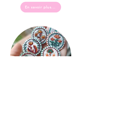
En savoir plus...
Siam Balssa
Créatrice accessoires textiles
En savoir plus...