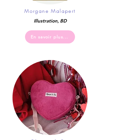
Morgane Malapert
Illustration, BD
En savoir plus...