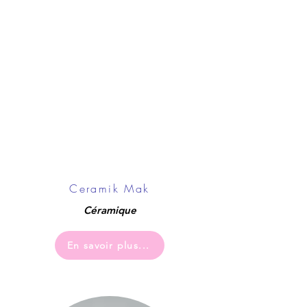
Ceramik Mak
Céramique
En savoir plus...