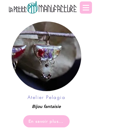
Atelier Pelagia
Bijou fantaisie
En savoir plus...