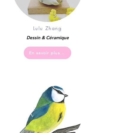
Lulu Zhang
Dessin & Céramique
En savoir plus...